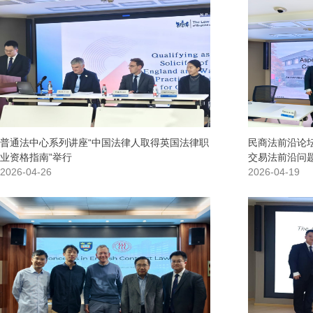
普通法中心系列讲座“中国法律人取得英国法律职
民商法前沿论
业资格指南”举行
交易法前沿问题
2026-04-26
2026-04-19