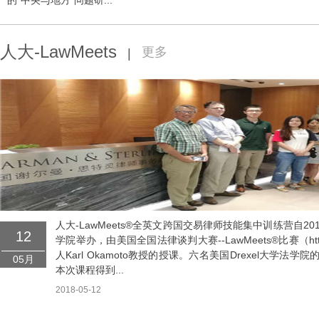
的“中央与地方”问题研...
人大-LawMeets
更多
|
人大-LawMeets®全英文跨国交易律师技能集中训练营自2
12
学院举办，由美国全国法律谈判大赛--LawMeets®比赛（http://
人Karl Okamoto教授的授课。六名美国Drexel大学法
05月
本次课程得到...
2018-05-12