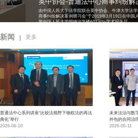
英中协会-普通法中心商事纠纷解
由中国人民大学法学院联合英中协会、牛津大学法学
商事纠纷解决案例研习会”于2019年3月19日在
聚中国人民大学明德法学楼601国际学术报告厅。
新闻
更多
|
普通法中心系列讲座“比较法视野下物权法的再法
未来法治与数
典化”举行
外包的合同治理
2026-06-10
2026-05-11